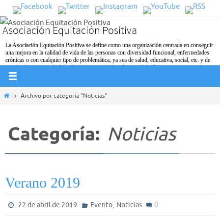
Ir
al
Asociación Equitación Positiva
contenido
La Asociación Equitación Positiva se define como una organización centrada en conseguir
una mejora en la calidad de vida de las personas con diversidad funcional, enfermedades
crónicas o con cualquier tipo de problemática, ya sea de salud, educativa, social, etc. y de
sus familiares a través de las Intervenciones Asistidas con Caballos.
Inicio
Archivo por categoría "Noticias"
Categoría:
Noticias
Verano 2019
,
0
22 de abril de 2019
Evento
Noticias