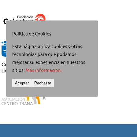
Política de Cookies
Esta página utiliza cookies y otras
tecnologías para que podamos
mejorar su experiencia en nuestros
sitios:
Más información.
Aceptar
Rechazar