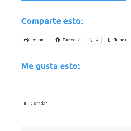
Comparte esto:
Imprimir
Facebook
X
Tumblr
Me gusta esto:
Guardar
.