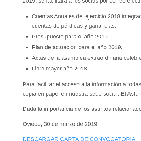
2019, se facilitará a los socios por correo elec
Cuentas Anuales del ejercicio 2018 integra
cuentas de pérdidas y ganancias.
Presupuesto para el año 2019.
Plan de actuación para el año 2019.
Actas de la asamblea extraordinaria celeb
Libro mayor año 2018
Para facilitar el acceso a la información a tod
copia en papel en nuestra sede social: El Astur
Dada la importancia de los asuntos relacionados
Oviedo, 30 de marzo de 2019
DESCARGAR CARTA DE CONVOCATORIA