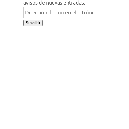
avisos de nuevas entradas.
Dirección
de
Suscribir
correo
electrónico