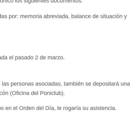
trónico los siguientes documentos:
das por: memoria abreviada, balance de situación y
rada el pasado 2 de marzo.
as las personas asociadas, también se depositará una
cón (Oficina del Poniclub).
 en el Orden del Día, le rogaría su asistencia.