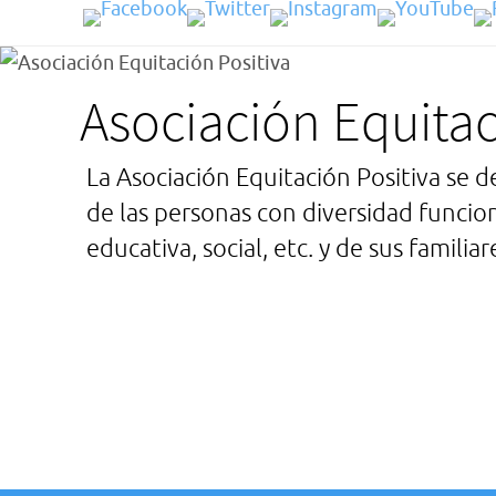
Ir
al
Asociación Equitac
contenido
La Asociación Equitación Positiva se 
de las personas con diversidad funcio
educativa, social, etc. y de sus familia