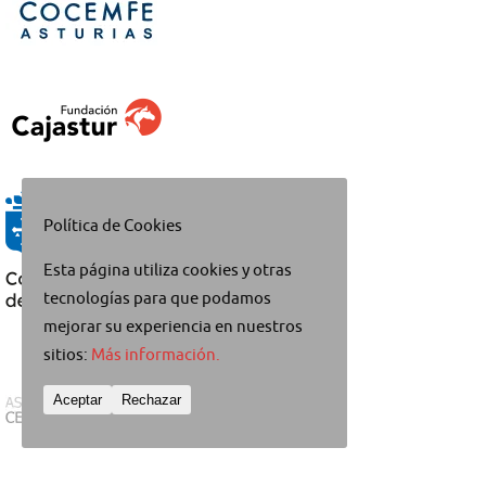
Política de Cookies
Esta página utiliza cookies y otras
tecnologías para que podamos
mejorar su experiencia en nuestros
sitios:
Más información.
Aceptar
Rechazar