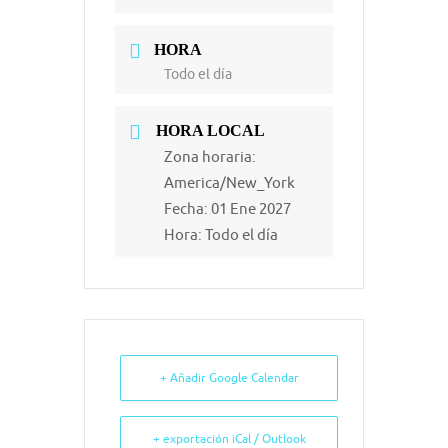
HORA
Todo el día
HORA LOCAL
Zona horaria:
America/New_York
Fecha:
01 Ene 2027
Hora:
Todo el día
+ Añadir Google Calendar
+ exportación iCal / Outlook